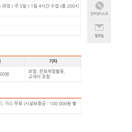
 과정 / 주 5일 / 1일 4시간 수업 (총 200시
인터넷디스크
웹메일
체
기타
보험, 문화체험활동,
000원
교재비 포함
기, 가스 무료 (시설보증금 : 100,000원 별