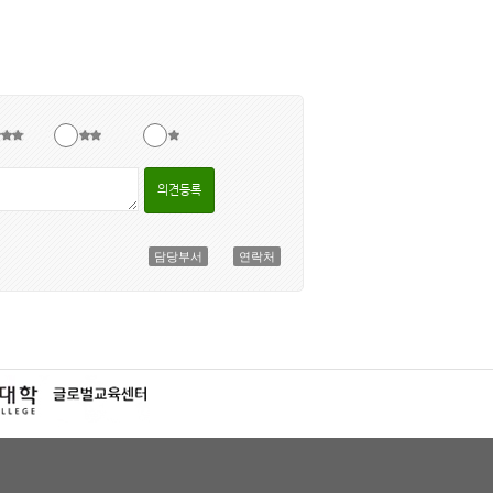
의견등록
담당부서
연락처