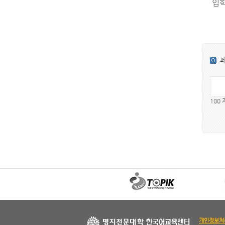
입학
100
Pause
개인정보처