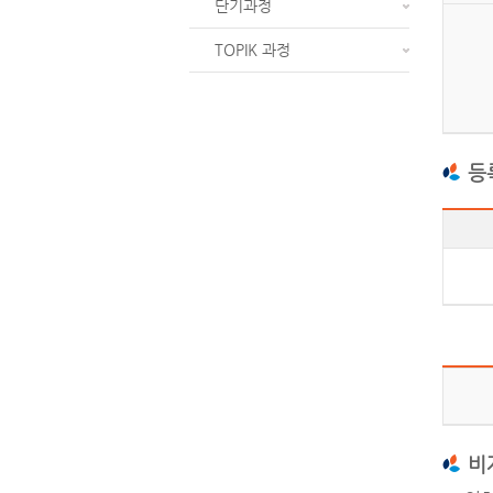
단기과정
TOPIK 과정
등
비